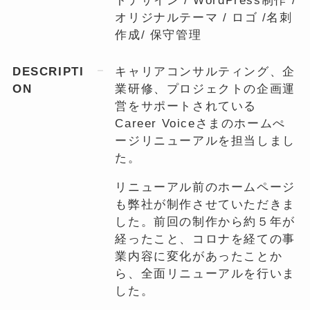
トデザイン / WordPress制作 /
オリジナルテーマ / ロゴ /名刺
作成/ 保守管理
DESCRIPTI
キャリアコンサルティング、企
ON
業研修、プロジェクトの企画運
営をサポートされている
Career Voiceさまのホームぺ
ージリニューアルを担当しまし
た。
リニューアル前のホームページ
も弊社が制作させていただきま
した。前回の制作から約５年が
経ったこと、コロナを経ての事
業内容に変化があったことか
ら、全面リニューアルを行いま
した。