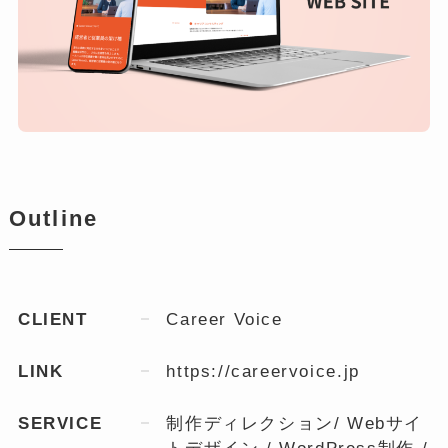
Outline
CLIENT
Career Voice
LINK
https://careervoice.jp
SERVICE
制作ディレクション/ Webサイ