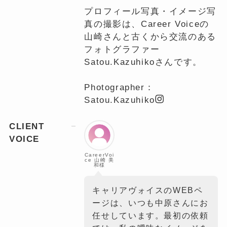
プロフィール写真・イメージ写
真の撮影は、Career Voiceの
山崎さんと古くから交流のある
フォトグラファー
Satou.Kazuhikoさんです。
Photographer：
Satou.Kazuhiko
CLIENT
VOICE
CareerVoi
ce 山崎 美
和様
キャリアヴォイスのWEBペ
ージは、いつも中原さんにお
任せしています。最初の依頼