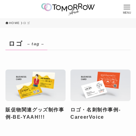
MENU
HOME
ロゴ
ロゴ
– tag –
販促物関連グッズ制作事
ロゴ・名刺制作事例-
例-BE-YAAH!!!
CareerVoice