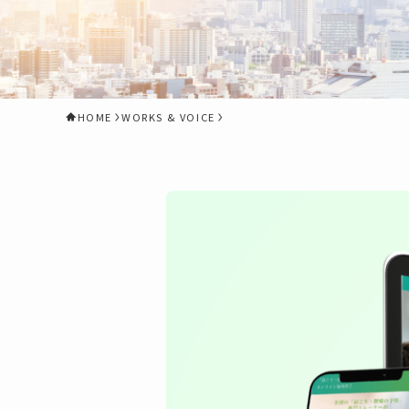
HOME
WORKS & VOICE