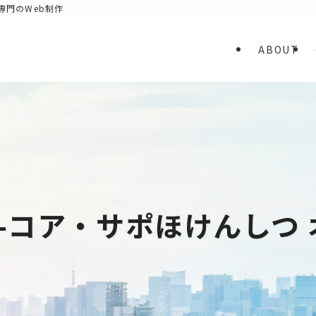
専門のWeb制作
ABOUT
例-コア・サポほけんしつ