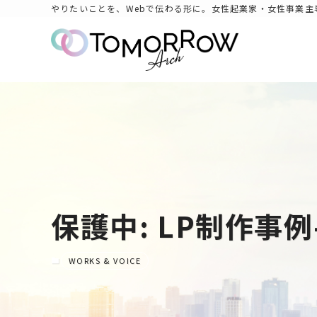
やりたいことを、Webで伝わる形に。女性起業家・女性事業主
保護中: LP制作事
WORKS & VOICE