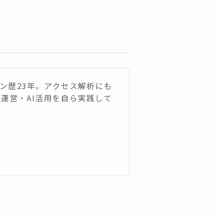
ション歴23年。アクセス解析にも
C運営・AI活用を自ら実践して