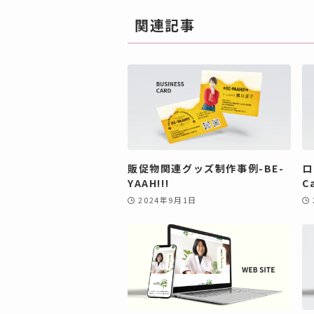
関連記事
販促物関連グッズ制作事例-BE-
ロ
YAAH!!!
C
2024年9月1日